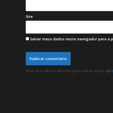
Site
Salvar meus dados neste navegador para a 
Esse site utiliza o Akismet para reduzir spam.
Apr