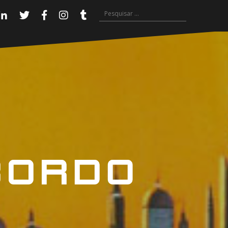
Pesquisar
Linkedin
Twitter
Facebook
Instagram
Tumblr
por: