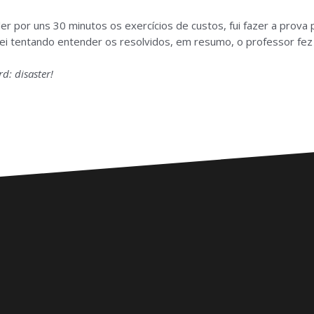
r por uns 30 minutos os exercícios de custos, fui fazer a prova 
 tentando entender os resolvidos, em resumo, o professor fez um
d: disaster!