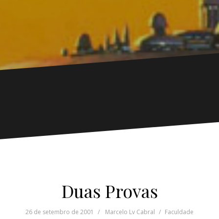
Duas Provas
26 de setembro de 2001
Marcelo Lv Cabral
Faculdade