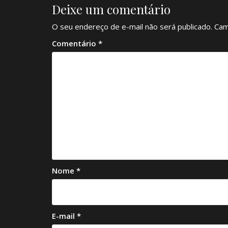
Deixe um comentário
O seu endereço de e-mail não será publicado.
Cam
Comentário
*
Nome
*
E-mail
*