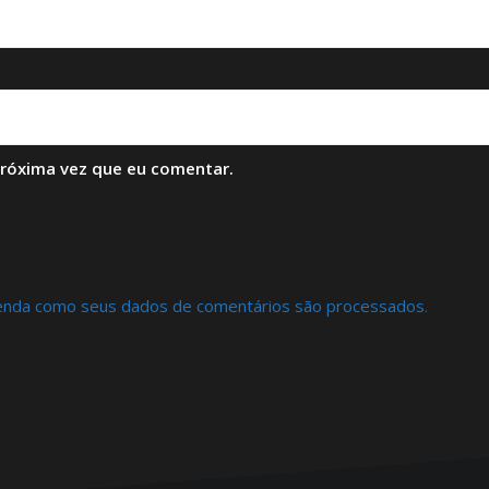
próxima vez que eu comentar.
enda como seus dados de comentários são processados
.