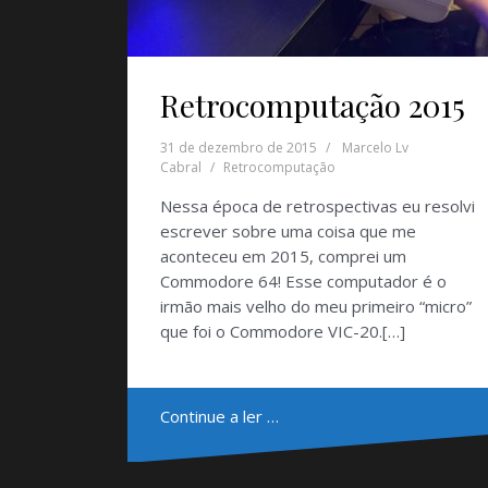
Retrocomputação 2015
31 de dezembro de 2015
Marcelo Lv
Cabral
Retrocomputação
Nessa época de retrospectivas eu resolvi
escrever sobre uma coisa que me
aconteceu em 2015, comprei um
Commodore 64! Esse computador é o
irmão mais velho do meu primeiro “micro”
que foi o Commodore VIC-20.[…]
Continue a ler …