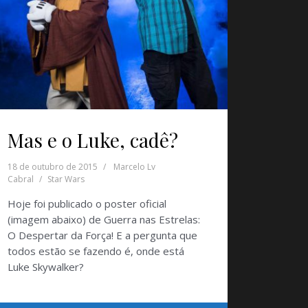
Mas e o Luke, cadê?
18 de outubro de 2015
Marcelo Lv
Cabral
Star Wars
Hoje foi publicado o poster oficial
(imagem abaixo) de Guerra nas Estrelas:
O Despertar da Força! E a pergunta que
todos estão se fazendo é, onde está
Luke Skywalker?