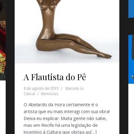
A Flautista do Pê
8 de agosto de 2015
Marcelo Lv
Cabral
Memórias
O Abelardo da Hora certamente é o
artista que eu mais interagi com sua obra!
Deixa eu explicar: Muita gente não sabe,
mas em Recife há uma legislação de
incentivo à Cultura que obriga as[…]