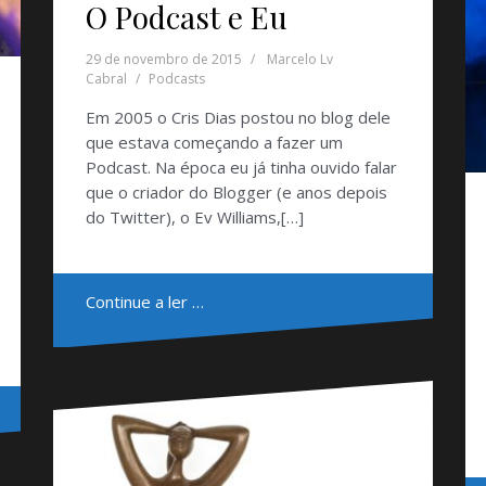
O Podcast e Eu
29 de novembro de 2015
Marcelo Lv
Cabral
Podcasts
Em 2005 o Cris Dias postou no blog dele
que estava começando a fazer um
Podcast. Na época eu já tinha ouvido falar
que o criador do Blogger (e anos depois
do Twitter), o Ev Williams,[…]
Continue a ler …