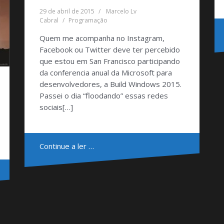
29 de abril de 2015
Marcelo Lv
Cabral
Programação
Quem me acompanha no Instagram,
Facebook ou Twitter deve ter percebido
que estou em San Francisco participando
da conferencia anual da Microsoft para
desenvolvedores, a Build Windows 2015.
Passei o dia “floodando” essas redes
sociais[…]
Continue a ler …