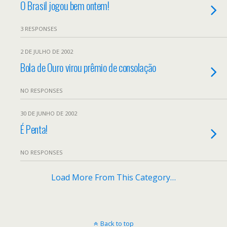
O Brasil jogou bem ontem!
3 RESPONSES
2 DE JULHO DE 2002
Bola de Ouro virou prêmio de consolação
NO RESPONSES
30 DE JUNHO DE 2002
É Penta!
NO RESPONSES
Load More From This Category…
Back to top