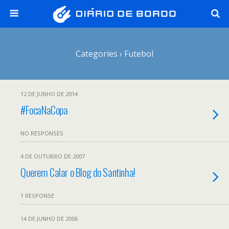
Categories ›
Futebol
12 DE JUNHO DE 2014
#FocaNaCopa
NO RESPONSES
4 DE OUTUBRO DE 2007
Querem Calar o Blog do Santinha!
1 RESPONSE
14 DE JUNHO DE 2006