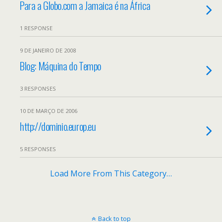
Para a Globo.com a Jamaica é na África
1 RESPONSE
9 DE JANEIRO DE 2008
Blog: Máquina do Tempo
3 RESPONSES
10 DE MARÇO DE 2006
http://dominio.europ.eu
5 RESPONSES
Load More From This Category…
Back to top