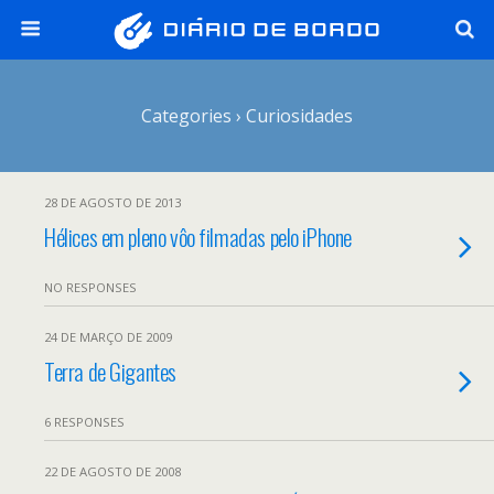
Categories ›
Curiosidades
28 DE AGOSTO DE 2013
Hélices em pleno vôo filmadas pelo iPhone
NO RESPONSES
24 DE MARÇO DE 2009
Terra de Gigantes
6 RESPONSES
22 DE AGOSTO DE 2008