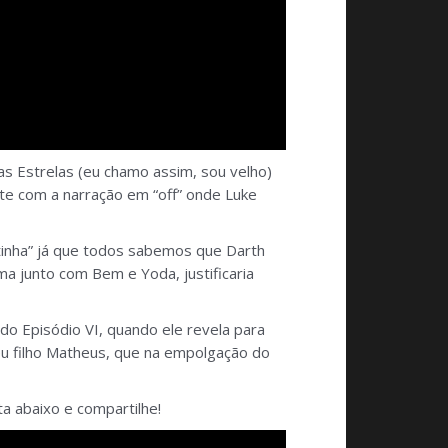
as Estrelas (eu chamo assim, sou velho)
te com a narração em “off” onde Luke
 tinha” já que todos sabemos que Darth
a junto com Bem e Yoda, justificaria
do Episódio VI, quando ele revela para
eu filho Matheus, que na empolgação do
ta abaixo e compartilhe!