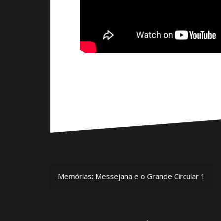
Navegação
Memórias: Messejana e o Grande Circular 1
de
Post