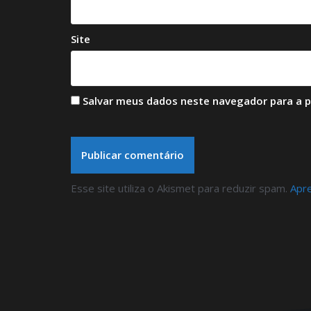
Site
Salvar meus dados neste navegador para a 
Esse site utiliza o Akismet para reduzir spam.
Apr