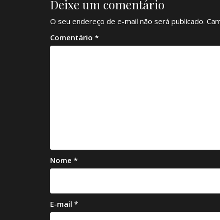
Deixe um comentário
O seu endereço de e-mail não será publicado.
Cam
Comentário
*
Nome
*
E-mail
*