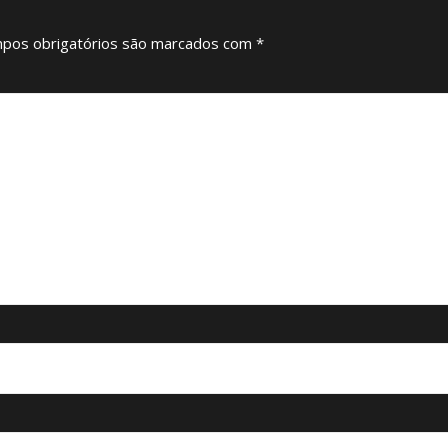
pos obrigatórios são marcados com
*