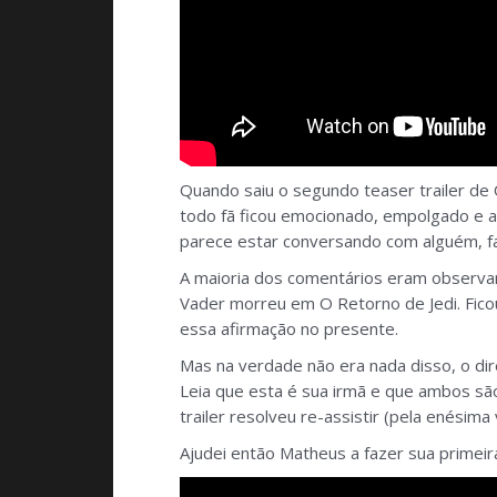
Quando saiu o segundo teaser trailer de 
todo fã ficou emocionado, empolgado e a
parece estar conversando com alguém, fa
A maioria dos comentários eram observand
Vader morreu em O Retorno de Jedi. Ficou
essa afirmação no presente.
Mas na verdade não era nada disso, o dir
Leia que esta é sua irmã e que ambos sã
trailer resolveu re-assistir (pela enésima v
Ajudei então Matheus a fazer sua primeira