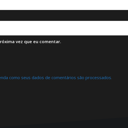
próxima vez que eu comentar.
enda como seus dados de comentários são processados
.