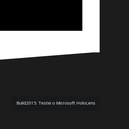
Build2015: Testei o Microsoft HoloLens