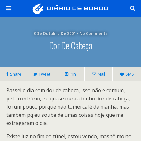
3 De Outubro De 2001 • No Comments
Dor De Cabeça
Share
Tweet
Pin
Mail
SMS
Passei o dia com dor de cabeça, isso não é comum,
pelo contrário, eu quase nunca tenho dor de cabeça,
foi um pouco porque não tomei café da manhã, mas
também pq eu soube de umas coisas hoje que me
estragaram o dia.
Existe luz no fim do túnel, estou vendo, mas tô morto