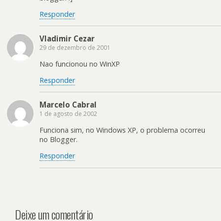
Responder
Vladimir Cezar
29 de dezembro de 2001
Nao funcionou no WinXP
Responder
Marcelo Cabral
1 de agosto de 2002
Funciona sim, no Windows XP, o problema ocorreu
no Blogger.
Responder
Deixe um comentário