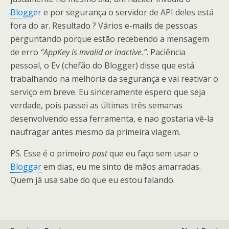
Blogger
e por segurança o servidor de API deles está
fora do ar. Resultado ? Vários e-mails de pessoas
perguntando porque estão recebendo a mensagem
de erro
“AppKey is invalid or inactive.”
. Paciência
pessoal, o Ev (chefão do Blogger) disse que está
trabalhando na melhoria da segurança e vai reativar o
serviço em breve. Eu sinceramente espero que seja
verdade, pois passei as últimas três semanas
desenvolvendo essa ferramenta, e nao gostaria vê-la
naufragar antes mesmo da primeira viagem.
PS. Esse é o primeiro
post
que eu faço sem usar o
Bloggar
em dias, eu me sinto de mãos amarradas.
Quem já usa sabe do que eu estou falando.