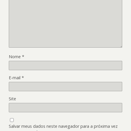
Nome
*
E-mail
*
Site
Salvar meus dados neste navegador para a próxima vez