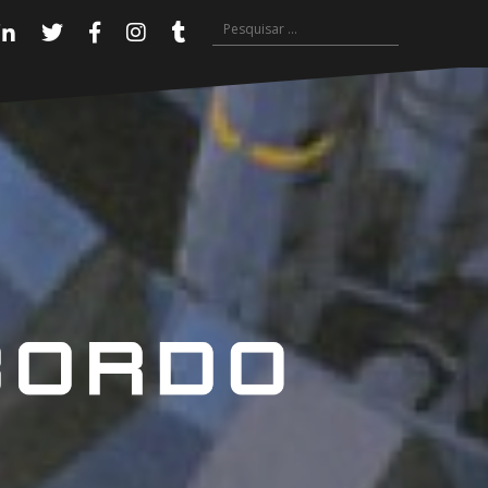
Pesquisar
Linkedin
Twitter
Facebook
Instagram
Tumblr
por: