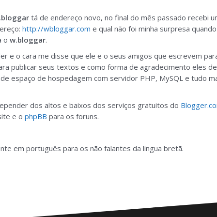
.bloggar
tá de endereço novo, no final do mês passado receb
dereço:
http://wbloggar.com
e qual não foi minha surpresa quando 
a o
w.bloggar
.
er e o cara me disse que ele e o seus amigos que escrevem par
ra publicar seus textos e como forma de agradecimento eles dec
nde espaço de hospedagem com servidor PHP, MySQL e tudo mai
epender dos altos e baixos dos serviços gratuitos do
Blogger.c
ite e o
phpBB
para os foruns.
nte em português para os não falantes da lingua bretã.