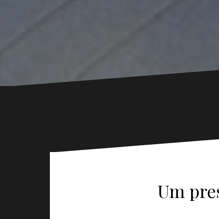
Um pres