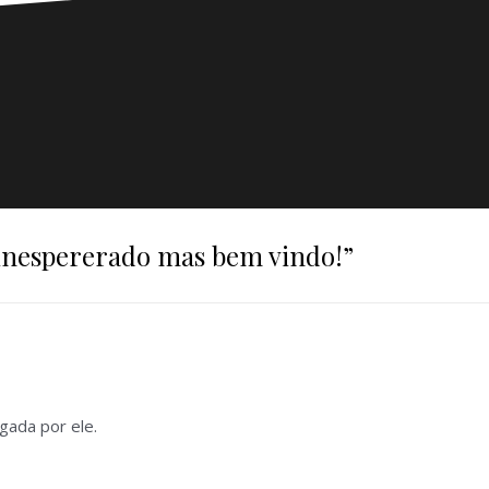
inespererado mas bem vindo!
”
gada por ele.