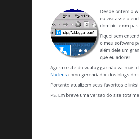
Desde ontem o
w
eu visitasse o en
domínio
.com
par
Fiquei sem entend
o meu software pa
além dele um gra
que eu adorei!
Agora o site do
w.bloggar
não vai mais d
Nucleus
como gerenciador dos blogs do s
Portanto atualizem seus favoritos e links!
PS. Em breve uma versão do site totalme