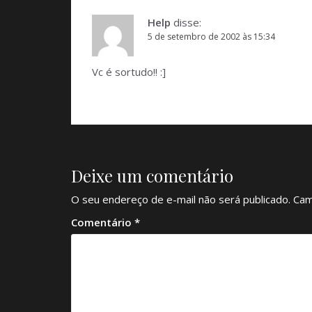
Help
disse:
5 de setembro de 2002 às 15:34
Vc é sortudo!! :]
Deixe um comentário
O seu endereço de e-mail não será publicado.
Cam
Comentário
*