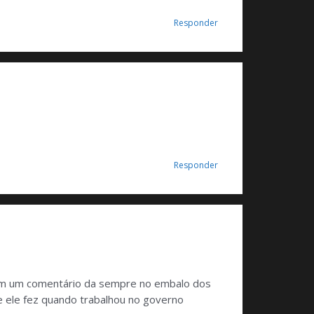
Responder
Responder
com um comentário da sempre no embalo dos
ue ele fez quando trabalhou no governo