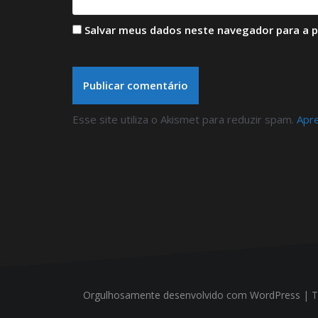
Salvar meus dados neste navegador para a 
Esse site utiliza o Akismet para reduzir spam.
Apr
Orgulhosamente desenvolvido com WordPress
|