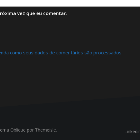
próxima vez que eu comentar.
enda como seus dados de comentários são processados
.
Tema
Oblique
por Themeisle.
Linkedi