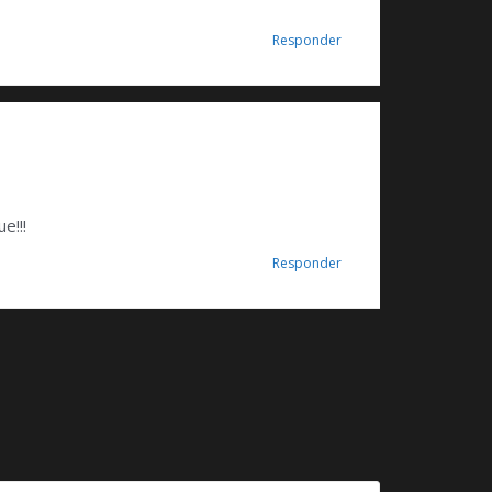
Responder
e!!!
Responder