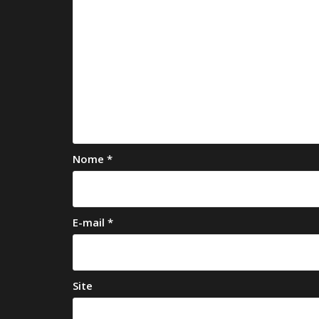
Nome
*
E-mail
*
Site