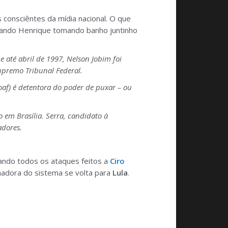
consciêntes da mídia nacional. O que
nando Henrique tomando banho juntinho
 até abril de 1997, Nelson Jobim foi
Supremo Tribunal Federal.
af) é detentora do poder de puxar – ou
 em Brasília. Serra, candidato à
adores.
uando todos os ataques feitos a
Ciro
hadora do sistema se volta para
Lula
.