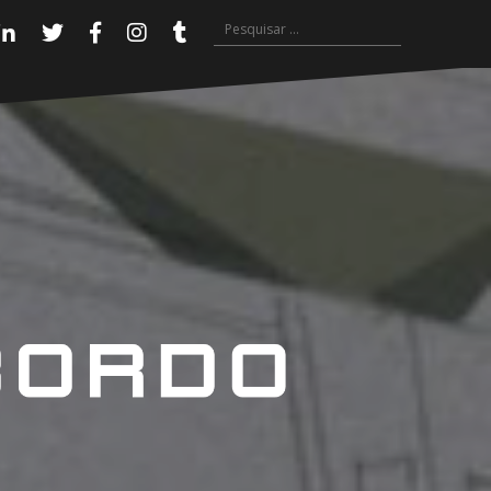
Pesquisar
Linkedin
Twitter
Facebook
Instagram
Tumblr
por: