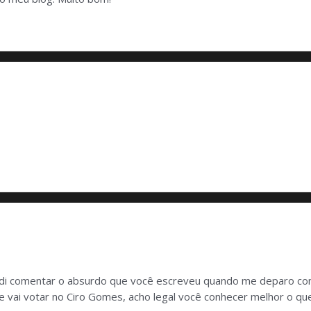
ecidi comentar o absurdo que você escreveu quando me deparo 
que vai votar no Ciro Gomes, acho legal você conhecer melhor o q