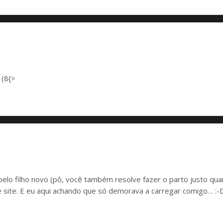
 (8{>
elo filho novo (pô, você também resolve fazer o parto justo qua
de site. E eu aqui achando que só demorava a carregar comigo… :-