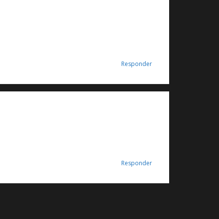
Responder
Responder