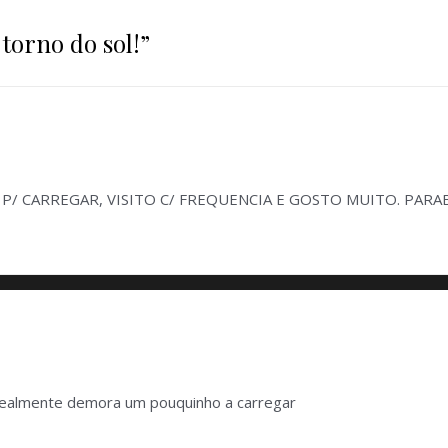
torno do sol!
”
 CARREGAR, VISITO C/ FREQUENCIA E GOSTO MUITO. PARABÉNS
realmente demora um pouquinho a carregar