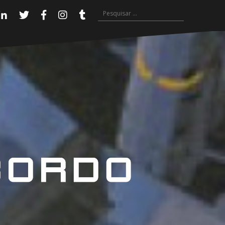
Pesquisar
Linkedin
Twitter
Facebook
Instagram
Tumblr
por: