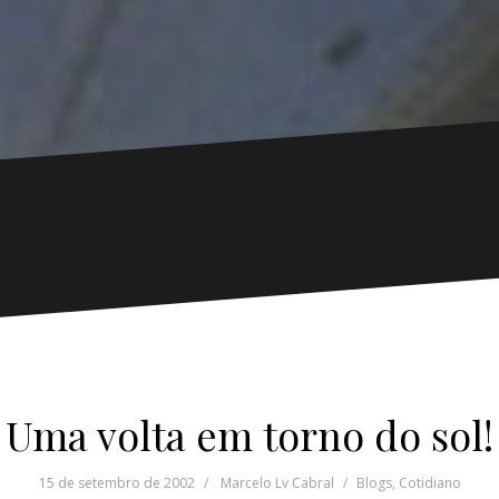
Uma volta em torno do sol!
15 de setembro de 2002
Marcelo Lv Cabral
Blogs
,
Cotidiano