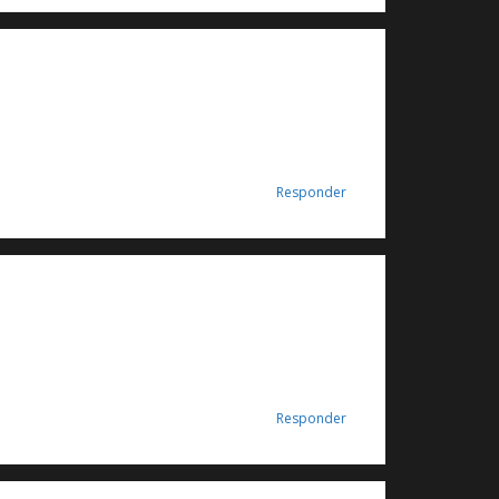
Responder
Responder