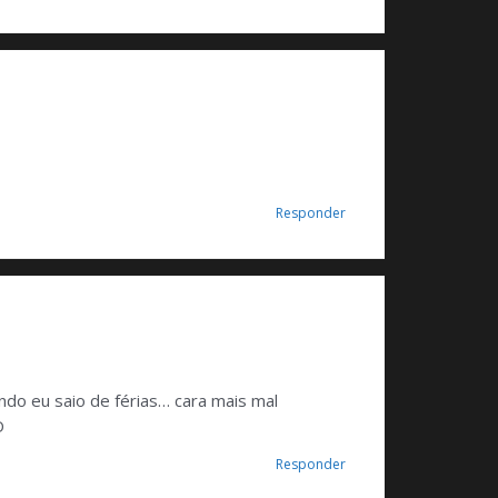
Responder
ndo eu saio de férias… cara mais mal
D
Responder