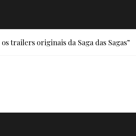
a os trailers originais da Saga das Sagas
”