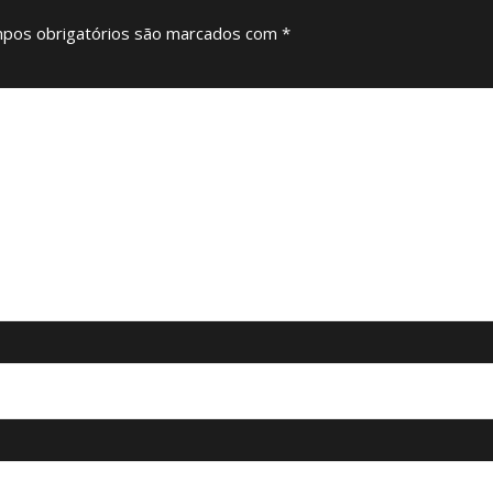
pos obrigatórios são marcados com
*