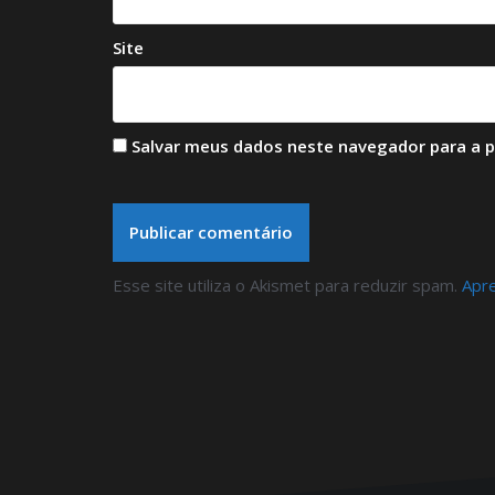
Site
Salvar meus dados neste navegador para a 
Esse site utiliza o Akismet para reduzir spam.
Apr