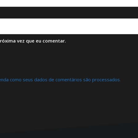
próxima vez que eu comentar.
enda como seus dados de comentários são processados
.