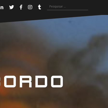
Pesquisar
Linkedin
Twitter
Facebook
Instagram
Tumblr
por: