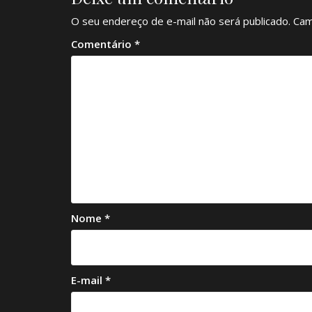
O seu endereço de e-mail não será publicado.
Cam
Comentário
*
Nome
*
E-mail
*