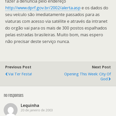
fazer a denúncia pelo endereço
http://www.dprf.gov.br/2002/alerta.asp
e os dados do
seu veículo são imediatamente passados para as
viaturas com acesso via satélite e através da intranet
do orgão vai para os mais de 300 postos espalhados
pelas estradas brasileiras. Muito bom, mas espero
não precisar deste serviço nunca.
Previous Post
Next Post
Vai Ter Festa!
Opening This Week: City Of
God
no responses
Lequinha
20 de janeiro de 2003