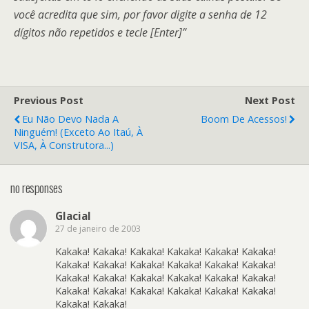
você acredita que sim, por favor digite a senha de 12
dígitos não repetidos e tecle [Enter]”
Previous Post
Next Post
Eu Não Devo Nada A
Boom De Acessos!
Ninguém! (exceto Ao Itaú, À
VISA, À Construtora...)
no responses
Glacial
27 de janeiro de 2003
Kakaka! Kakaka! Kakaka! Kakaka! Kakaka! Kakaka!
Kakaka! Kakaka! Kakaka! Kakaka! Kakaka! Kakaka!
Kakaka! Kakaka! Kakaka! Kakaka! Kakaka! Kakaka!
Kakaka! Kakaka! Kakaka! Kakaka! Kakaka! Kakaka!
Kakaka! Kakaka!