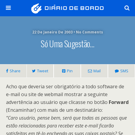
22 De Janeiro De 2003 • No Comments
Só Uma Sugestão…
Share
Tweet
Pin
Mail
SMS
Acho que deveria ser obrigatório a todo software de
e-mail ou site de webmail mostrar a seguinte
advertência ao usuário que clicasse no botão
Forward
(Encaminhar) com mais de um destinatário:
“Caro usuário, pense bem, será que todas as pessoas que
estão relacionadas para receber este e-mail ficarão
satisfeitas em tê-lo enchendo as suas caixas postais? Se