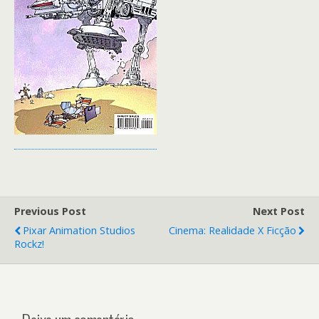
Previous Post
Next Post
Pixar Animation Studios
Cinema: Realidade X Ficção
Rockz!