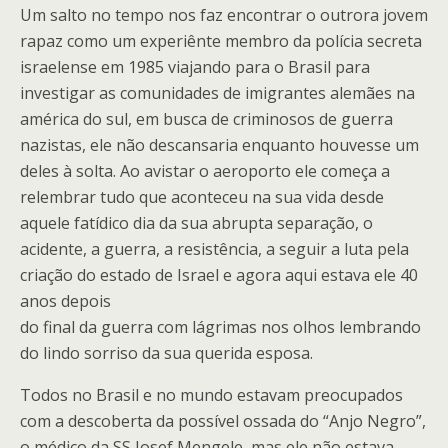
Um salto no tempo nos faz encontrar o outrora jovem
rapaz como um experiênte membro da polícia secreta
israelense em 1985 viajando para o Brasil para
investigar as comunidades de imigrantes alemães na
américa do sul, em busca de criminosos de guerra
nazistas, ele não descansaria enquanto houvesse um
deles à solta. Ao avistar o aeroporto ele começa a
relembrar tudo que aconteceu na sua vida desde
aquele fatídico dia da sua abrupta separação, o
acidente, a guerra, a resistência, a seguir a luta pela
criação do estado de Israel e agora aqui estava ele 40
anos depois
do final da guerra com lágrimas nos olhos lembrando
do lindo sorriso da sua querida esposa.
Todos no Brasil e no mundo estavam preocupados
com a descoberta da possível ossada do “Anjo Negro”,
o médico da SS Josef Mengele, mas ele não estava