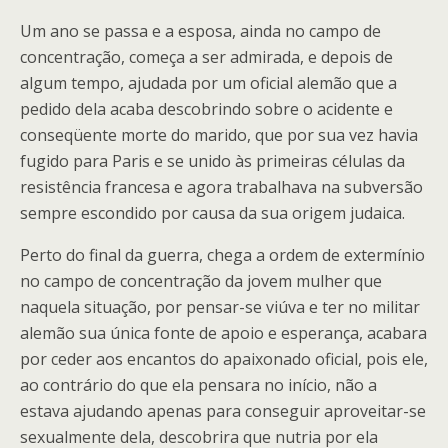
Um ano se passa e a esposa, ainda no campo de
concentração, começa a ser admirada, e depois de
algum tempo, ajudada por um oficial alemão que a
pedido dela acaba descobrindo sobre o acidente e
conseqüente morte do marido, que por sua vez havia
fugido para Paris e se unido às primeiras células da
resistência francesa e agora trabalhava na subversão
sempre escondido por causa da sua origem judaica.
Perto do final da guerra, chega a ordem de extermínio
no campo de concentração da jovem mulher que
naquela situação, por pensar-se viúva e ter no militar
alemão sua única fonte de apoio e esperança, acabara
por ceder aos encantos do apaixonado oficial, pois ele,
ao contrário do que ela pensara no início, não a
estava ajudando apenas para conseguir aproveitar-se
sexualmente dela, descobrira que nutria por ela