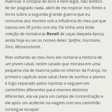
matricial. A sinopse do livro é bem legal, não lembro
de ter plagiado nada, além de me inspirar nos filmes e
livros sobre a segunda grande guerra que eu
consumia aos montes sob a influência do meu pai que
nasceu em 39 junto com ela. Ele tinha uma linda
coleção de miniaturas
Revell
de caças daquela época,
ainda hoje eu sei os nomes deles:
Spitfire
,
Hurricane
,
Zero
,
Messerschmitt
…
Mas voltando ao meu livro ele contaria a história de
um jovem casal, recém casado que morava em uma
pequena vila de maioria judia no interior da França, no
primeiro capítulo esse casal cheio de sonhos e planos
é logo separado pelos nazistas e seguem em
caminhões diferentes para viverem destinos
diferentes, ela vai para um campo de concentração e
ele após um acidente na viagem com seu caminhão
consegue escapar.