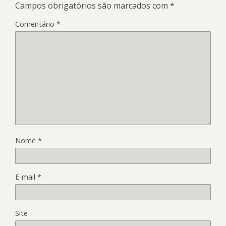
Campos obrigatórios são marcados com
*
Comentário
*
Nome
*
E-mail
*
Site