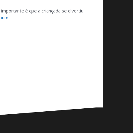
mportante é que a criançada se divertiu,
lbum
.