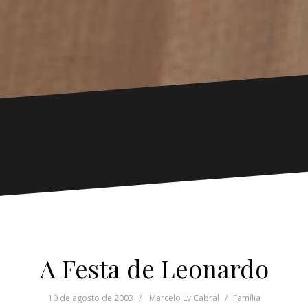
A Festa de Leonardo
10 de agosto de 2003
Marcelo Lv Cabral
Família