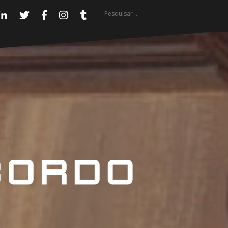
Pesquisar
Linkedin
Twitter
Facebook
Instagram
Tumblr
por: