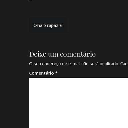
Navegação
Olha o rapaz ai!
de
Post
Deixe um comentário
O seu endereço de e-mail não será publicado.
Cam
Comentário
*