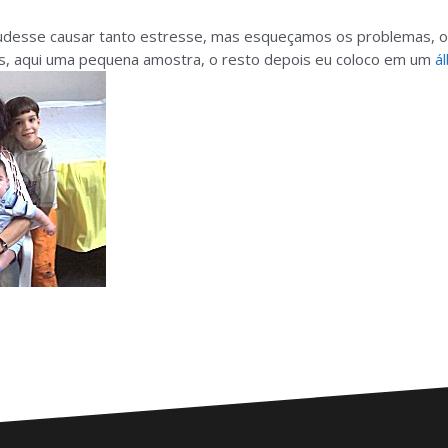
udesse causar tanto estresse, mas esqueçamos os problemas, o i
 aqui uma pequena amostra, o resto depois eu coloco em um
á