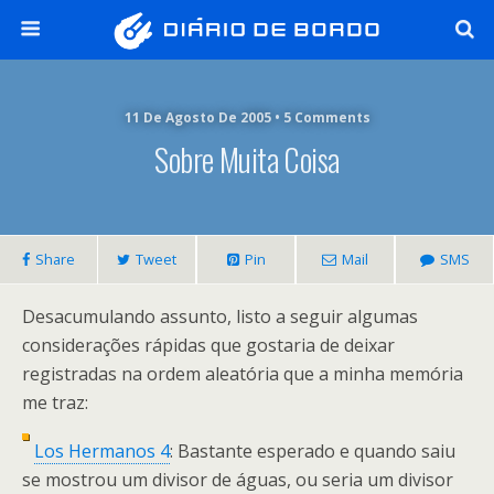
11 De Agosto De 2005 • 5 Comments
Sobre Muita Coisa
Share
Tweet
Pin
Mail
SMS
Desacumulando assunto, listo a seguir algumas
considerações rápidas que gostaria de deixar
registradas na ordem aleatória que a minha memória
me traz:
Los Hermanos 4
: Bastante esperado e quando saiu
se mostrou um divisor de águas, ou seria um divisor