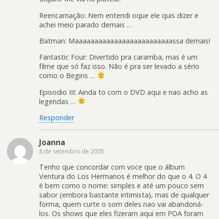
Reencarnação: Nem entendi oque ele quis dizer e
achei meio parado demais …
Batman: Maaaaaaaaaaaaaaaaaaaaaaaaassa demais!
Fantastic Four: Divertido pra caramba, mas é um
filme que só faz isso. Não é pra ser levado a sério
como o Begins …
Episodio III: Ainda to com o DVD aqui e nao acho as
legendas …
Responder
Joanna
8 de setembro de 2005
Tenho que concordar com voce que o álbum
Ventura do Los Hermanos é melhor do que o 4. O 4
é bem como o nome: simples e até um pouco sem
sabor (embora bastante intimista), mas de qualquer
forma, quem curte o som deles nao vai abandoná-
los. Os shows que eles fizeram aqui em POA foram