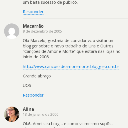
um baita sucesso de público.
Responder
Macarrão
9 de dezembro de 2005
Olá Marcelo, gostaria de convidar vc a visitar um
blogger sobre o novo trabalho do Uns e Outros
“Canções de Amor e Morte” que estará nas lojas no
início de 2006.
http://www.cancoesdeamoremorte.blogger.com.br
Grande abraço
UOS
Responder
Aline
13 de janeiro de 2006
Olá!.. Amei seu blog… e como vc mesmo supõs..