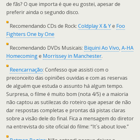
de fãs? O que importa é que eu gostei, apesar de
preferir ainda o segundo disco.
Recomendando CDs de Rock:
Coldplay X & Y
e
Foo
Fighters One by One
Recomendando DVDs Musicais:
Biquini Ao Vivo
,
A-HA
Homecoming
e
Morrissey in Manchester
.
Reencarnação
: Confesso que assisti com o
preconceito das opiniões ouvidas e com as reservas
de alguém que estuda o assunto há algum tempo.
Surpresa, o filme é muito bom (nota 4/5) e a maioria
não captou as sutilezas do roteiro que apesar de não
dar respostas completas e prontas dá pistas claras
sobre a visão dele do final. Fica a mensagem do diretor
na entrevista do site oficial do filme: “It´s about love.”