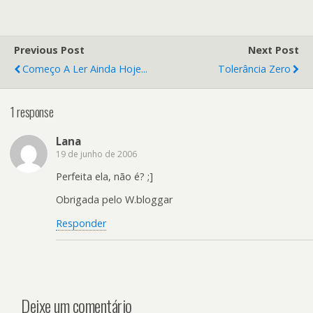
Previous Post
Next Post
Começo A Ler Ainda Hoje...
Tolerância Zero
1 response
Lana
19 de junho de 2006
Perfeita ela, não é? ;]
Obrigada pelo W.bloggar
Responder
Deixe um comentário