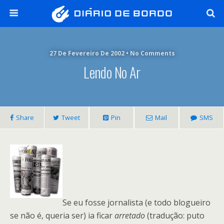
27 De Fevereiro De 2002 • No Comments
Lendo No Ar
Share
Tweet
Pin
Mail
SMS
Se eu fosse jornalista (e todo blogueiro
se não é, queria ser) ia ficar
arretado
(tradução: puto