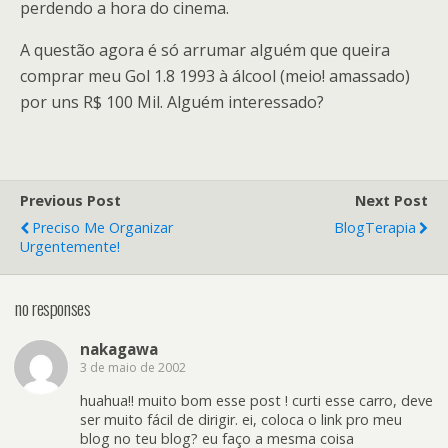
perdendo a hora do cinema.
A questão agora é só arrumar alguém que queira
comprar meu Gol 1.8 1993 à álcool (meio! amassado)
por uns R$ 100 Mil. Alguém interessado?
Previous Post
Next Post
Preciso Me Organizar
BlogTerapia
Urgentemente!
no responses
nakagawa
3 de maio de 2002
huahua!! muito bom esse post ! curti esse carro, deve
ser muito fácil de dirigir. ei, coloca o link pro meu
blog no teu blog? eu faço a mesma coisa