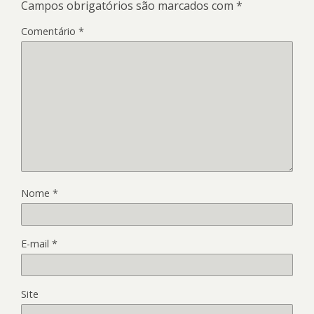
Campos obrigatórios são marcados com
*
Comentário
*
Nome
*
E-mail
*
Site