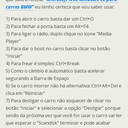
carros BMW”
eu tenho certeza que vou saber usar:
1) Para abrir o carro basta dar um Ctrl+O
2) Para fechar a porta basta um Alt+F4
3) Para ligar o rádio, duplo clique no ícone “Media
Player”
3) Para dar o boot no carro basta clicar no botão
“Iniciar”
4) Para frear é simples: Ctrl+Break
5) Como o câmbio é automático basta acelerar
segurando a Barra de Espaço
6) Se o carro morrer não há alternativa: Ctrl+Alt+Del e
clica em “Reiniciar”
7) Para desligar o carro não esquecer de clicar no
botão “Iniciar” e selecionar a opção “Desligar” porque
senão da próxima vez que você for usar o carro vai ter
que esperar o “Scandisk” terminar e pode acabar