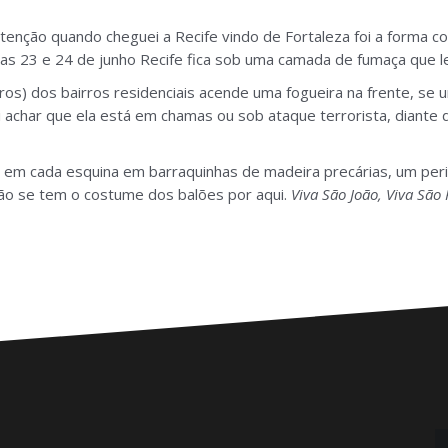
tenção quando cheguei a Recife vindo de Fortaleza foi a form
dias 23 e 24 de junho Recife fica sob uma camada de fumaça que 
os) dos bairros residenciais acende uma fogueira na frente, se
 achar que ela está em chamas ou sob ataque terrorista, diant
e em cada esquina em barraquinhas de madeira precárias, um per
não se tem o costume dos balões por aqui.
Viva São João, Viva São 