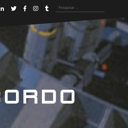
Pesquisar
Linkedin
Twitter
Facebook
Instagram
Tumblr
por: