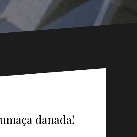
fumaça danada!