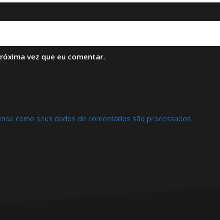
próxima vez que eu comentar.
enda como seus dados de comentários são processados
.