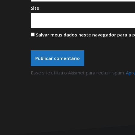
Site
Salvar meus dados neste navegador para a 
Esse site utiliza o Akismet para reduzir spam.
Apr