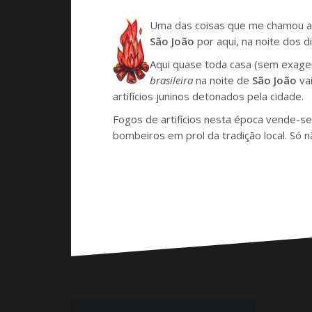
Uma das coisas que me chamou a
São João
por aqui, na noite dos 
Aqui quase toda casa (sem exager
brasileira
na noite de
São João
vai
artifícios juninos detonados pela cidade.
Fogos de artifícios nesta época vende-s
bombeiros em prol da tradição local. Só 
Navegação