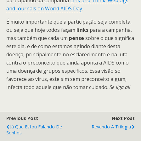
participando da campanha
Link and Think: Weblogs
and Journals on World AIDS Day
.
É muito importante que a participação seja completa,
ou seja que hoje todos façam
links
para a campanha,
mas também que cada um
pense
sobre o que significa
este dia, e de como estamos agindo diante desta
doença, principalmente no esclarecimento e na luta
contra o preconceito que ainda aponta a AIDS como
uma doença de grupos específicos. Essa visão só
favorece ao vírus, este sim sem preconceito algum,
infecta todo aquele que não tomar cuidado.
Se liga ai!
Previous Post
Next Post
Já Que Estou Falando De
Revendo A Trilogia
Sonhos...