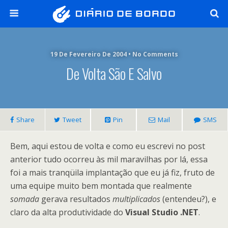
19 De Fevereiro De 2004 • No Comments
De Volta São E Salvo
Share
Tweet
Pin
Mail
SMS
Bem, aqui estou de volta e como eu escrevi no post
anterior tudo ocorreu às mil maravilhas por lá, essa
foi a mais tranqüila implantação que eu já fiz, fruto de
uma equipe muito bem montada que realmente
somada
gerava resultados
multiplicados
(entendeu?), e
claro da alta produtividade do
Visual Studio .NET
.