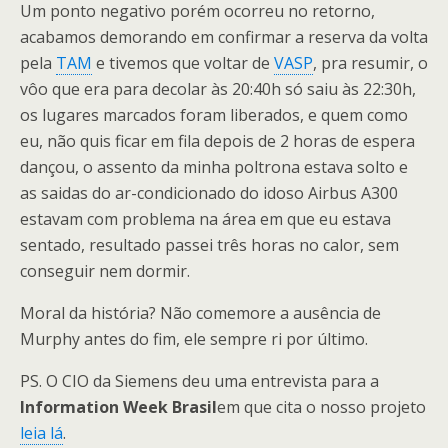
Um ponto negativo porém ocorreu no retorno,
acabamos demorando em confirmar a reserva da volta
pela
TAM
e tivemos que voltar de
VASP
, pra resumir, o
vôo que era para decolar às 20:40h só saiu às 22:30h,
os lugares marcados foram liberados, e quem como
eu, não quis ficar em fila depois de 2 horas de espera
dançou, o assento da minha poltrona estava solto e
as saidas do ar-condicionado do idoso Airbus A300
estavam com problema na área em que eu estava
sentado, resultado passei três horas no calor, sem
conseguir nem dormir.
Moral da história? Não comemore a ausência de
Murphy antes do fim, ele sempre ri por último.
PS. O CIO da Siemens deu uma entrevista para a
Information Week Brasil
em que cita o nosso projeto
leia lá
.