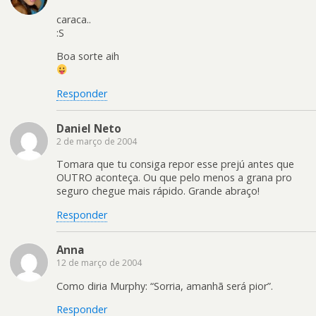
caraca..
:S
Boa sorte aih
Responder
Daniel Neto
2 de março de 2004
Tomara que tu consiga repor esse prejú antes que
OUTRO aconteça. Ou que pelo menos a grana pro
seguro chegue mais rápido. Grande abraço!
Responder
Anna
12 de março de 2004
Como diria Murphy: “Sorria, amanhã será pior”.
Responder