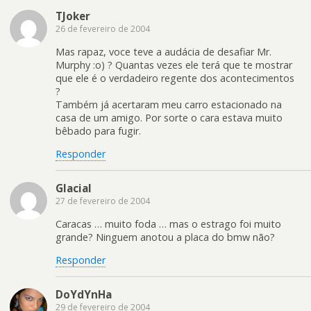
TJoker
26 de fevereiro de 2004
Mas rapaz, voce teve a audácia de desafiar Mr.
Murphy :o) ? Quantas vezes ele terá que te mostrar
que ele é o verdadeiro regente dos acontecimentos
?
Também já acertaram meu carro estacionado na
casa de um amigo. Por sorte o cara estava muito
bêbado para fugir.
Responder
Glacial
27 de fevereiro de 2004
Caracas … muito foda … mas o estrago foi muito
grande? Ninguem anotou a placa do bmw não?
Responder
DoYdYnHa
29 de fevereiro de 2004