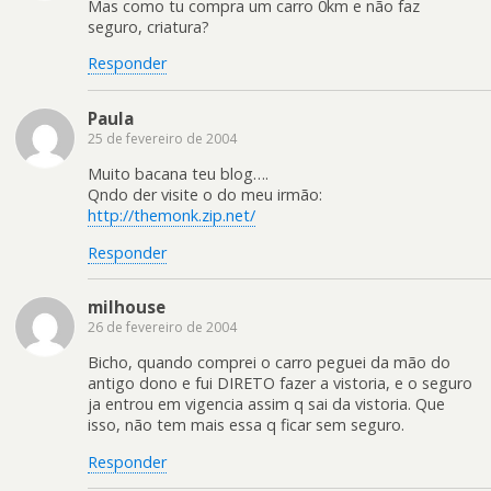
Mas como tu compra um carro 0km e não faz
seguro, criatura?
Responder
Paula
25 de fevereiro de 2004
Muito bacana teu blog….
Qndo der visite o do meu irmão:
http://themonk.zip.net/
Responder
milhouse
26 de fevereiro de 2004
Bicho, quando comprei o carro peguei da mão do
antigo dono e fui DIRETO fazer a vistoria, e o seguro
ja entrou em vigencia assim q sai da vistoria. Que
isso, não tem mais essa q ficar sem seguro.
Responder