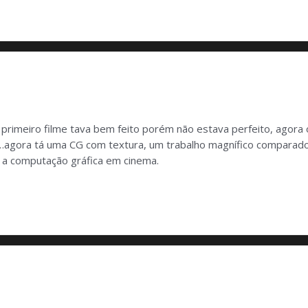
rimeiro filme tava bem feito porém não estava perfeito, agora o
……agora tá uma CG com textura, um trabalho magnífico comparado 
e a computação gráfica em cinema.