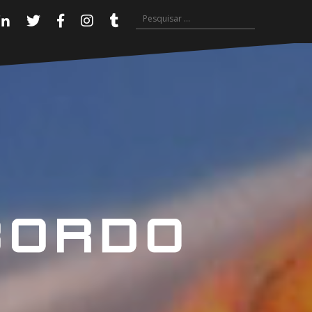
Pesquisar
Linkedin
Twitter
Facebook
Instagram
Tumblr
por: