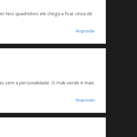
r.Nos quadrinhos ele chega a ficar cinza de
Responder
 mas sem a personalidade. O Hulk verde é mais
Responder