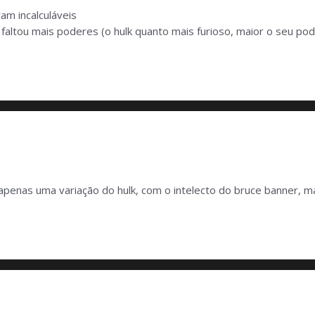
am incalculáveis
altou mais poderes (o hulk quanto mais furioso, maior o seu pode
o, é apenas uma variação do hulk, com o intelecto do bruce banner,