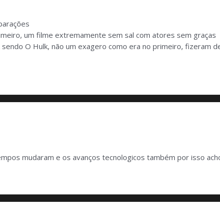
mparações
rimeiro, um filme extremamente sem sal com atores sem graças
 sendo O Hulk, não um exagero como era no primeiro, fizeram 
tempos mudaram e os avanços tecnologicos também por isso ac