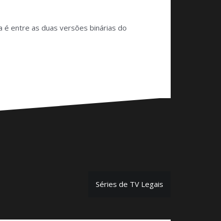
a é entre as duas versões binárias do
Séries de TV Legais