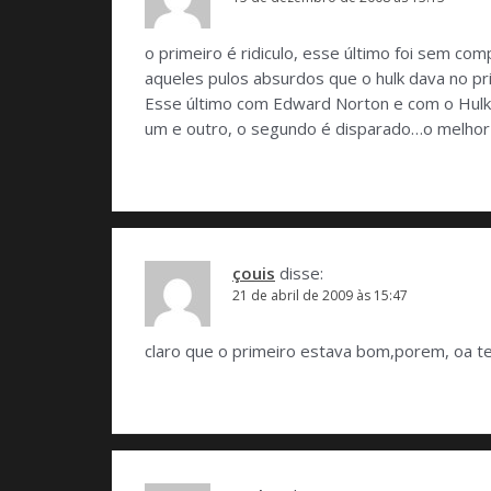
o primeiro é ridiculo, esse último foi sem co
aqueles pulos absurdos que o hulk dava no p
Esse último com Edward Norton e com o Hulk
um e outro, o segundo é disparado…o melhor
çouis
disse:
21 de abril de 2009 às 15:47
claro que o primeiro estava bom,porem, oa 