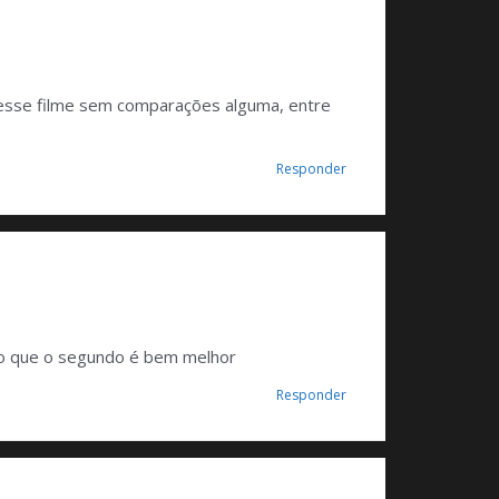
desse filme sem comparações alguma, entre
Responder
ho que o segundo é bem melhor
Responder