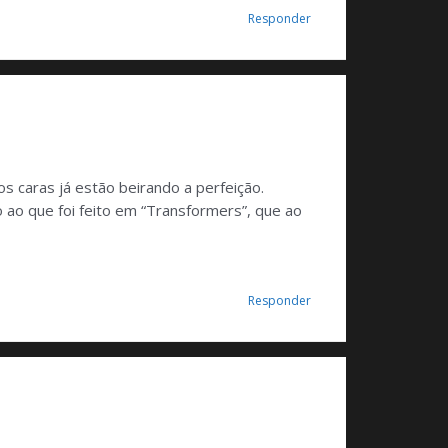
Responder
s caras já estão beirando a perfeição.
ao que foi feito em “Transformers”, que ao
Responder