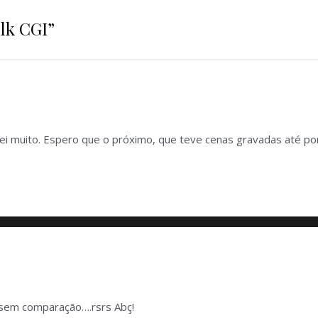
lk CGI
”
tei muito. Espero que o próximo, que teve cenas gravadas até por
…sem comparação….rsrs Abç!