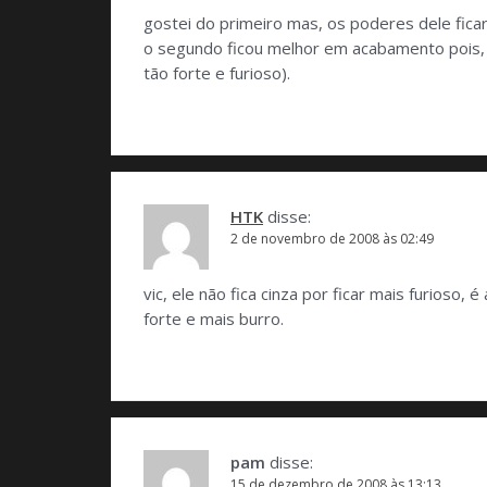
gostei do primeiro mas, os poderes dele ficar
o segundo ficou melhor em acabamento pois, f
tão forte e furioso).
HTK
disse:
2 de novembro de 2008 às 02:49
vic, ele não fica cinza por ficar mais furios
forte e mais burro.
pam
disse:
15 de dezembro de 2008 às 13:13