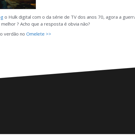
og
o Hulk digital com o da série de TV dos anos 70, agora a guerr
 melhor ? Acho que a resposta é obvia não?
 do verdão no
Omelete >>