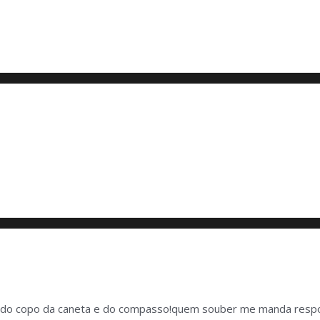
eira do copo da caneta e do compasso!quem souber me manda respo