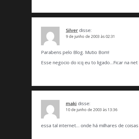
Silver
disse:
9 de junho de 2003 às 02:31
Parabens pelo Blog. Mutio Bom!
Esse negocio do icq eu to ligado…Ficar na ne
maki
disse:
10 de junho de 2003 às 13:36
essa tal internet… onde há milhares de cois