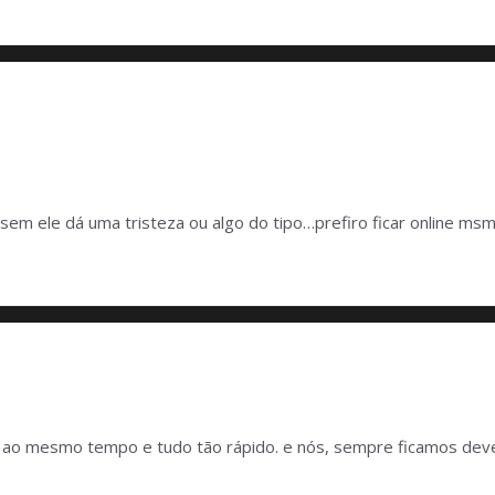
t sem ele dá uma tristeza ou algo do tipo…prefiro ficar online
as ao mesmo tempo e tudo tão rápido. e nós, sempre ficamos dev