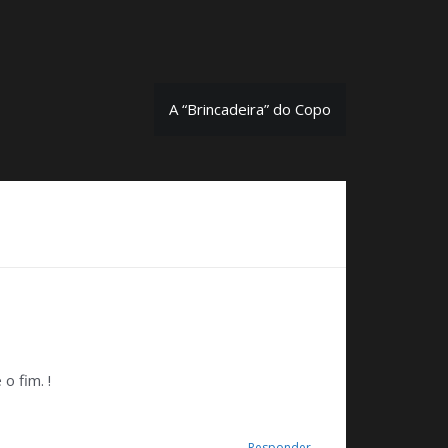
A “Brincadeira” do Copo
o fim. !
Responder