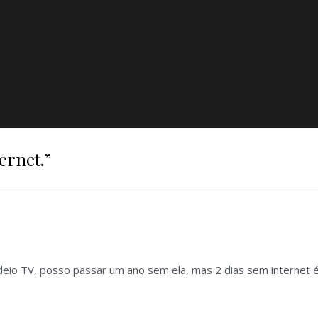
ternet.
”
eio TV, posso passar um ano sem ela, mas 2 dias sem internet é 