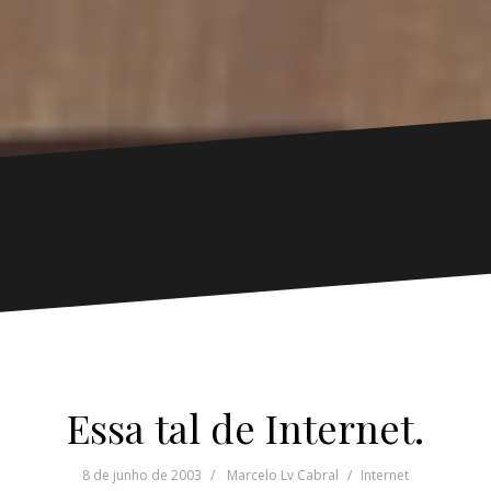
Essa tal de Internet.
8 de junho de 2003
Marcelo Lv Cabral
Internet