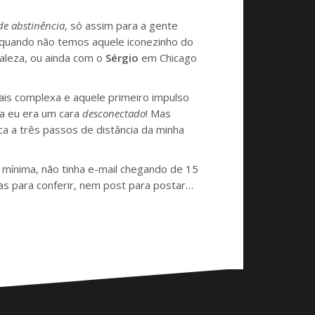
de abstinência
, só assim para a gente
quando não temos aquele iconezinho do
leza, ou ainda com o
Sérgio
em Chicago
is complexa e aquele primeiro impulso
a eu era um cara
desconectado
! Mas
ca a três passos de distância da minha
i mínima, não tinha e-mail chegando de 15
as para conferir, nem post para postar…