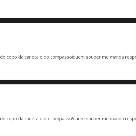
eira do copo da caneta e do compasso!quem souber me manda respo
eira do copo da caneta e do compasso!quem souber me manda respo