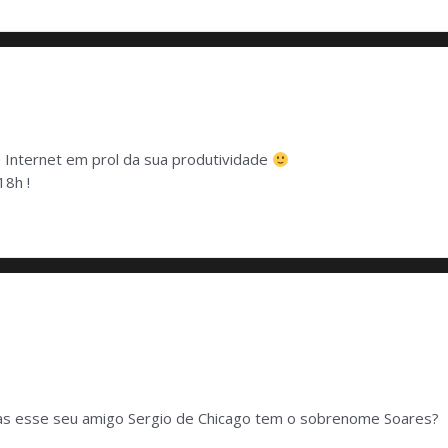
 Internet em prol da sua produtividade
18h !
as esse seu amigo Sergio de Chicago tem o sobrenome Soares?