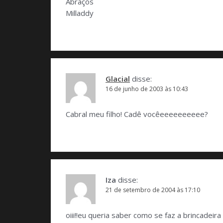
Abraços
Milladdy
Glacial
disse:
16 de junho de 2003 às 10:43
Cabral meu filho! Cadê vocêeeeeeeeeee?
Iza
disse:
21 de setembro de 2004 às 17:10
oiii!!eu queria saber como se faz a brincad