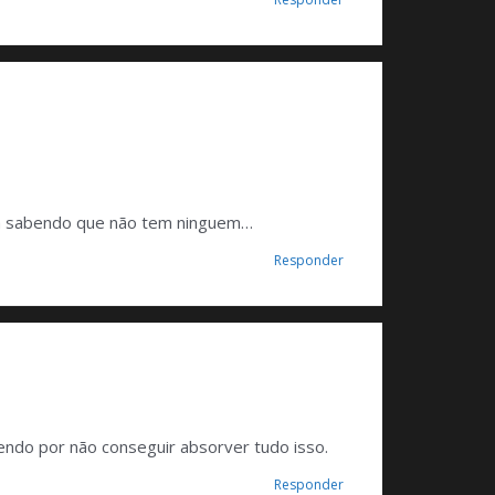
 msm sabendo que não tem ninguem…
Responder
endo por não conseguir absorver tudo isso.
Responder